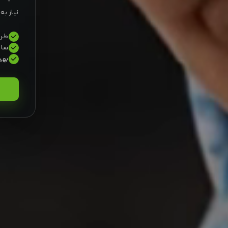
نیاز به
طرا
ساز
بهی