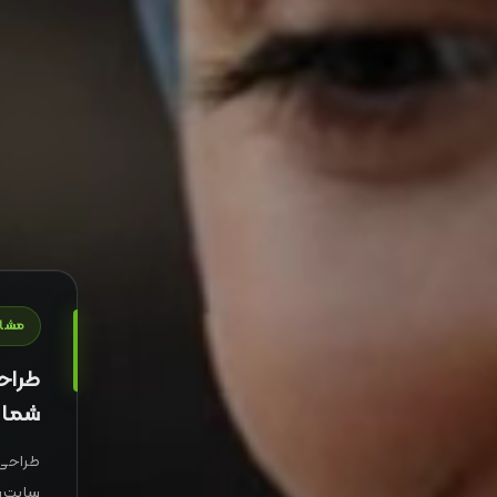
مشاو
طراحی
شما
طراحی